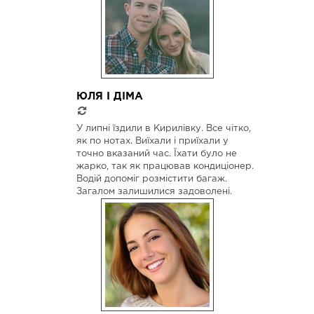
ЮЛЯ І ДІМА
У липні їздили в Кирилівку. Все чітко,
як по нотах. Виїхали і приїхали у
точно вказаний час. Їхати було не
жарко, так як працював кондиціонер.
Водій допоміг розмістити багаж.
Загалом залишилися задоволені.