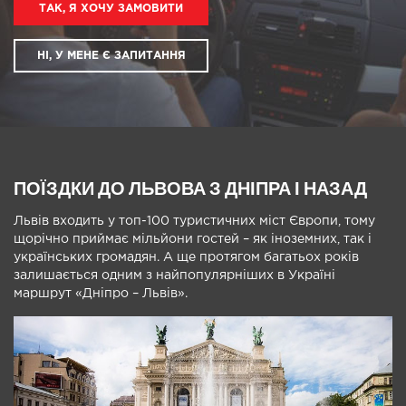
ТАК, Я ХОЧУ ЗАМОВИТИ
НІ, У МЕНЕ Є ЗАПИТАННЯ
ПОЇЗДКИ ДО ЛЬВОВА З ДНІПРА І НАЗАД
Львів входить у топ-100 туристичних міст Європи, тому
щорічно приймає мільйони гостей – як іноземних, так і
українських громадян. А ще протягом багатьох років
залишається одним з найпопулярніших в Україні
маршрут «Дніпро – Львів».