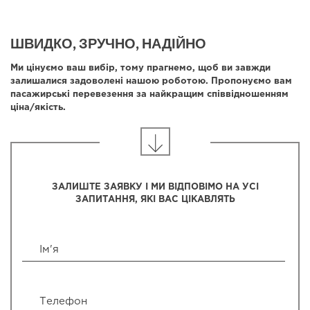
ШВИДКО, ЗРУЧНО, НАДІЙНО
Ми цінуємо ваш вибір, тому прагнемо, щоб ви завжди
залишалися задоволені нашою роботою. Пропонуємо вам
пасажирські перевезення за найкращим співвідношенням
ціна/якість.
ЗАЛИШТЕ ЗАЯВКУ І МИ ВІДПОВІМО НА УСІ
ЗАПИТАННЯ, ЯКІ ВАС ЦІКАВЛЯТЬ