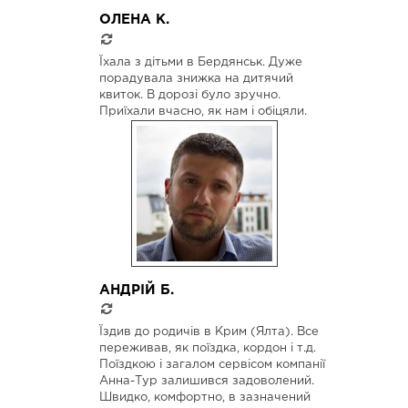
ОЛЕНА К.
Їхала з дітьми в Бердянськ. Дуже
порадувала знижка на дитячий
квиток. В дорозі було зручно.
Приїхали вчасно, як нам і обіцяли.
АНДРІЙ Б.
Їздив до родичів в Крим (Ялта). Все
переживав, як поїздка, кордон і т.д.
Поїздкою і загалом сервісом компанії
Анна-Тур залишився задоволений.
Швидко, комфортно, в зазначений