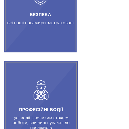
БЕЗПЕКА
всі наші пасажири застраховані
ПРОФЕСІЙНІ ВОДІЇ
усі водії з великим стажем
роботи, ввічливі і уважні до
пасажирів