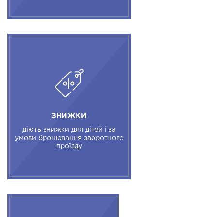
ЗНИЖКИ
діють знижки для дітей і за
умови бронювання зворотного
проїзду