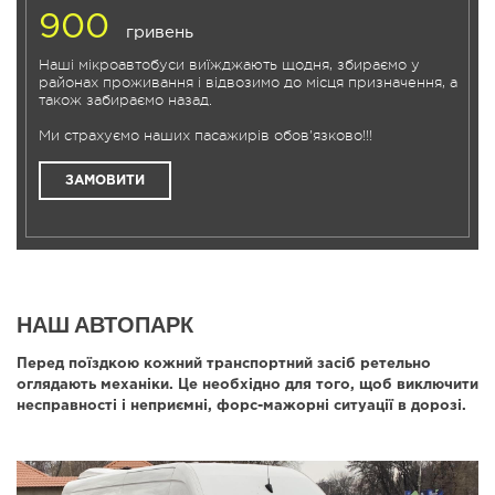
900
гривень
Наші мікроавтобуси виїжджають щодня, збираємо у
районах проживання і відвозимо до місця призначення, а
також забираємо назад.
Ми страхуємо наших пасажирів обов'язково!!!
ЗАМОВИТИ
НАШ АВТОПАРК
Перед поїздкою кожний транспортний засіб ретельно
оглядають механіки. Це необхідно для того, щоб виключити
несправності і неприємні, форс-мажорні ситуації в дорозі.