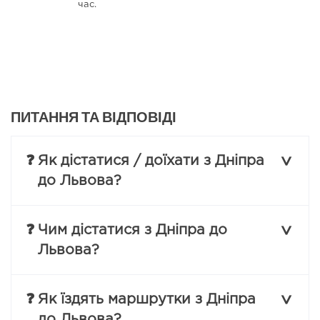
час.
ПИТАННЯ ТА ВІДПОВІДІ
❓
Як дістатися / доїхати з Дніпра
до Львова?
❓
Чим дістатися з Дніпра до
Львова?
❓
Як їздять маршрутки з Дніпра
до Львова?