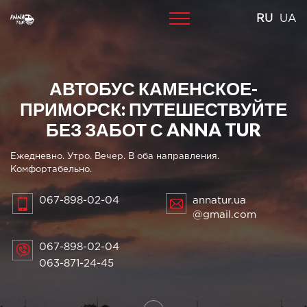
Skip
RU
UA
to
content
АВТОБУС КАМЕНСКОЕ-
ПРИМОРСК: ПУТЕШЕСТВУЙТЕ
БЕЗ ЗАБОТ С ANNA TUR
Ежедневно. Утро. Вечер. В оба направления.
Комфортабельно.
067-898-02-04
annatur.ua
@gmail.com
067-898-02-04
063-871-24-45