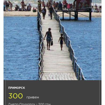
ПРИМОРСК
300
гривен
Днепр-Приморск - 300 грн