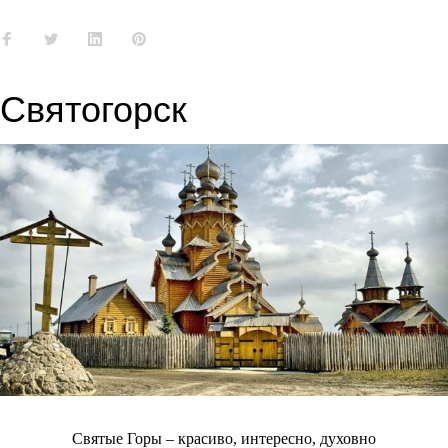
Facebook
Twitter
LinkedIn
Pinterest
Святогорск
Святые Горы – красиво, интересно, духовно