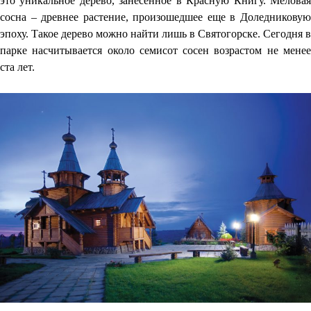
это уникальное дерево, занесенное в Красную Книгу. Меловая
сосна – древнее растение, произошедшее еще в Доледниковую
эпоху. Такое дерево можно найти лишь в Святогорске. Сегодня в
парке насчитывается около семисот сосен возрастом не менее
ста лет.