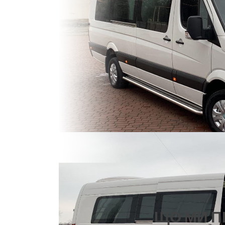
ЩО МИ 