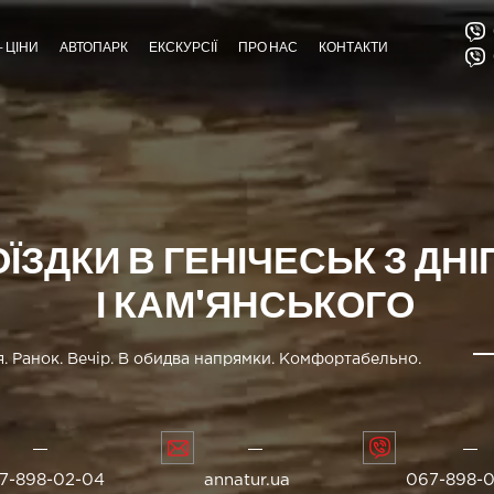
+ ЦІНИ
АВТОПАРК
ЕКСКУРСІЇ
ПРО НАС
КОНТАКТИ
ЇЗДКИ В ГЕНІЧЕСЬК З ДНІ
І КАМ'ЯНСЬКОГО
. Ранок. Вечір. В обидва напрямки. Комфортабельно.
7-898-02-04
annatur.ua
067-898-