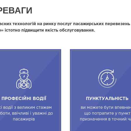
РЕВАГИ
сних технологій на ринку послуг пасажирських перевезень
» істотно підвищити якість обслуговування.
ПРОФЕСІЙНІ ВОДІЇ
ПУНКТУАЛЬНІСТЬ
сі водії з великим стажем
ви можете бути впевнен
боти, ввічливі і уважні до
що потрапите у пункт
пасажирів
призначення в точний ч