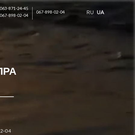
063-871-24-45
067-898-02-04
RU
UA
067-898-02-04
ПРА
02-04