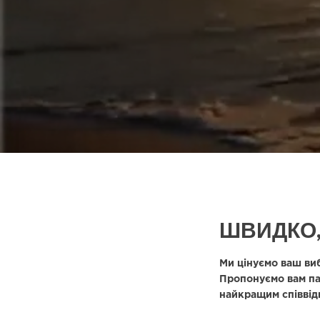
ШВИДКО,
Ми цінуємо ваш ви
Пропонуємо вам па
найкращим співвід