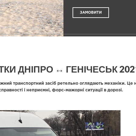
ЗАМОВИТИ
КИ ДНІПРО ↔ ГЕНІЧЕСЬК 202
жний транспортний засіб ретельно оглядають механіки. Це н
равності і неприємні, форс-мажорні ситуації в дорозі.