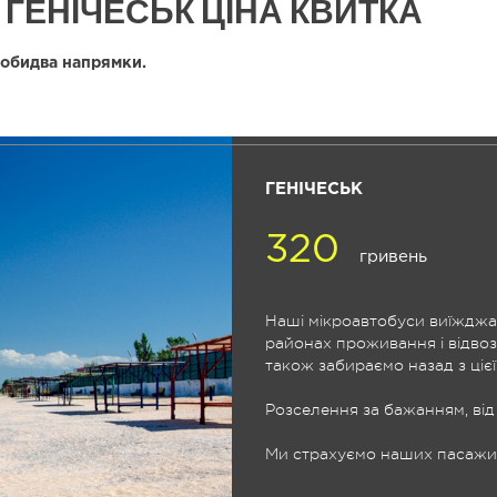
ГЕНІЧЕСЬК ЦІНА КВИТКА
 обидва напрямки.
ГЕНІЧЕСЬК
320
гривень
Наші мікроавтобуси виїжджа
районах проживання і відвоз
також забираємо назад з цієї
Розселення за бажанням, від 
Ми страхуємо наших пасажирі