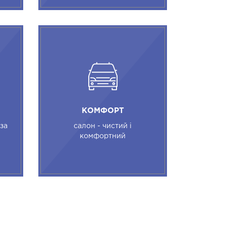
КОМФОРТ
 за
салон - чистий і
комфортний