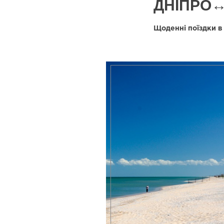
ДНІПРО↔
Щоденні поїздки в