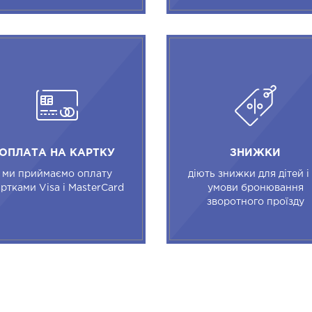
ОПЛАТА НА КАРТКУ
ЗНИЖКИ
ми приймаємо оплату
діють знижки для дітей і
ртками Visa і MasterCard
умови бронювання
зворотного проїзду