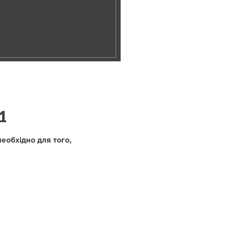
1
еобхідно для того,