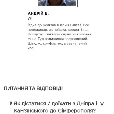
АНДРІЙ Б.
Їздив до родичів в Крим (Ялта). Все
переживав, як поїздка, кордон і т.д.
Поїздкою і загалом сервісом компанії
Анна-Тур залишився задоволений.
Швидко, комфортно, в зазначений
час.
ПИТАННЯ ТА ВІДПОВІДІ
❓
Як дістатися / доїхати з Дніпра і
Кам'янського до Сімферополя?