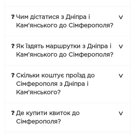
❓
Чим дістатися з Дніпра і
Кам'янського до Сімферополя?
❓
Як їздять маршрутки з Дніпра і
Кам'янського до Сімферополя?
❓
Скільки коштує проїзд до
Сімферополя з Дніпра і
Кам'янського?
❓
Де купити квиток до
Сімферополя?