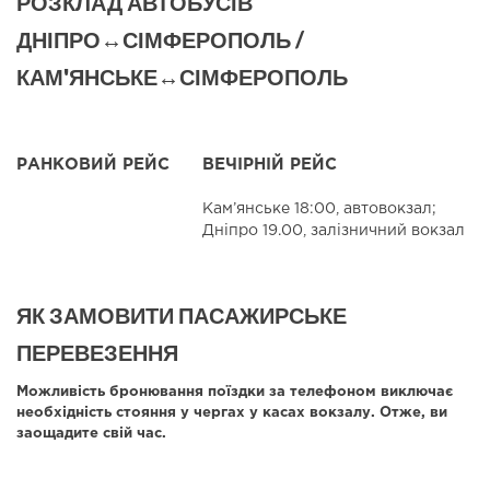
РОЗКЛАД АВТОБУСІВ
ДНІПРО↔СІМФЕРОПОЛЬ /
КАМ'ЯНСЬКЕ↔СІМФЕРОПОЛЬ
РАНКОВИЙ РЕЙС
ВЕЧІРНІЙ РЕЙС
Кам’янське 18:00, автовокзал;
Дніпро 19.00, залізничний вокзал
ЯК ЗАМОВИТИ ПАСАЖИРСЬКЕ
ПЕРЕВЕЗЕННЯ
Можливість бронювання поїздки за телефоном виключає
необхідність стояння у чергах у касах вокзалу. Отже, ви
заощадите свій час.