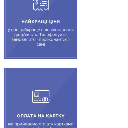
НАЙКРАЩІ ЦІНИ
у нас найкраще співвідношення
ціна/якість. Телефонуйте,
замовляйте і переконайтеся
самі
ОПЛАТА НА КАРТКУ
ми приймаємо оплату картками