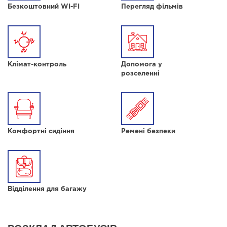
Безкоштовний WI-FI
Перегляд фільмів
Клімат-контроль
Допомога у
розселенні
Комфортні сидіння
Ремені безпеки
Відділення для багажу