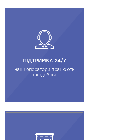
ПІДТРИМКА 24/7
наші оператори працюють
цілодобово