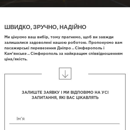
ШВИДКО, ЗРУЧНО, НАДІЙНО
Ми цінуємо ваш вибір, тому прагнемо, щоб ви завжди
залишалися задоволені нашою роботою. Пропонуємо вам
пасажирські перевезення Дніпро↔Сімферополь і
Кам'янське↔Сімферополь за найкращим співвідношенням
ціна/якість.
ЗАЛИШТЕ ЗАЯВКУ І МИ ВІДПОВІМО НА УСІ
ЗАПИТАННЯ, ЯКІ ВАС ЦІКАВЛЯТЬ