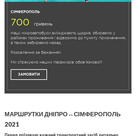
СІМФЕРОПОЛЬ
700
гривень
Наші мікроавтобуси виїжджають щодня, збираємо у
районах проживання і відвозимо до пункту призначення,
а також забираємо назад.
Розселення за бажанням.
Ми страхуємо наших пасажирів обов'язково!!!
ЗАМОВИТИ
МАРШРУТКИ ДНІПРО↔СІМФЕРОПОЛЬ
2021
Перед поїздкою кожний транспортний засіб ретельно