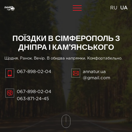
Skip
RU
UA
to
content
ПОЇЗДКИ В СІМФЕРОПОЛЬ З
ДНІПРА І КАМ'ЯНСЬКОГО
Щодня. Ранок. Вечір. В обидва напрямки. Комфортабельно.
067-898-02-04
annatur.ua
@gmail.com
067-898-02-04
063-871-24-45