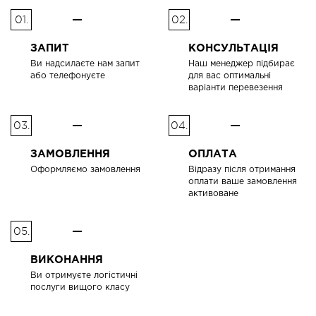
01.
02.
ЗАПИТ
КОНСУЛЬТАЦІЯ
Ви надсилаєте нам запит
Наш менеджер підбирає
або телефонуєте
для вас оптимальні
варіанти перевезення
03.
04.
ЗАМОВЛЕННЯ
ОПЛАТА
Оформляємо замовлення
Відразу після отримання
оплати ваше замовлення
активоване
05.
ВИКОНАННЯ
Ви отримуєте логістичні
послуги вищого класу