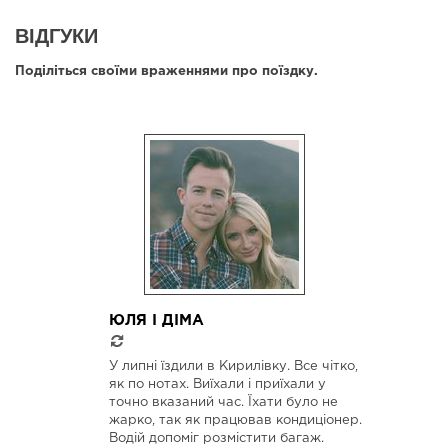
ВІДГУКИ
Поділіться своїми враженнями про поїздку.
ЮЛЯ І ДІМА
У липні їздили в Кирилівку. Все чітко,
як по нотах. Виїхали і приїхали у
точно вказаний час. Їхати було не
жарко, так як працював кондиціонер.
Водій допоміг розмістити багаж.