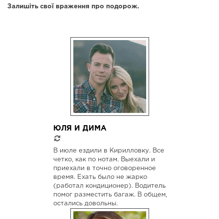
Залишіть свої враження про подорож.
ЮЛЯ И ДИМА
В июле ездили в Кирилловку. Все
четко, как по нотам. Выехали и
приехали в точно оговоренное
время. Ехать было не жарко
(работал кондиционер). Водитель
помог разместить багаж. В общем,
остались довольны.