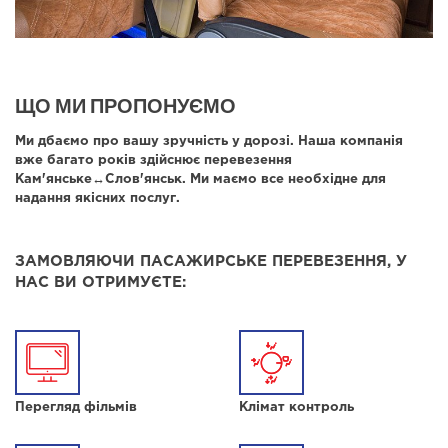
ЩО МИ ПРОПОНУЄМО
Ми дбаємо про вашу зручність у дорозі. Наша компанія
вже багато років здійснює перевезення
Кам'янське↔Слов'янськ. Ми маємо все необхідне для
надання якісних послуг.
ЗАМОВЛЯЮЧИ ПАСАЖИРСЬКЕ ПЕРЕВЕЗЕННЯ, У
НАС ВИ ОТРИМУЄТЕ:
Перегляд фільмів
Клімат контроль