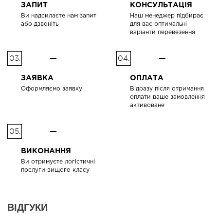
ЗАПИТ
КОНСУЛЬТАЦІЯ
Ви надсилаєте нам запит
Наш менеджер підбирає
або дзвоніть
для вас оптимальні
варіанти перевезення
03.
04.
ЗАЯВКА
ОПЛАТА
Оформляємо заявку
Відразу після отримання
оплати ваше замовлення
активоване
05.
ВИКОНАННЯ
Ви отримуєте логістичні
послуги вищого класу
ВІДГУКИ