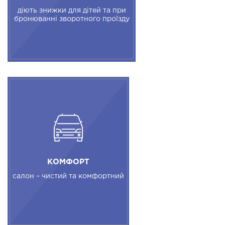
діють знижки для дітей та при
бронюванні зворотного проїзду
КОМФОРТ
салон – чистий та комфортний