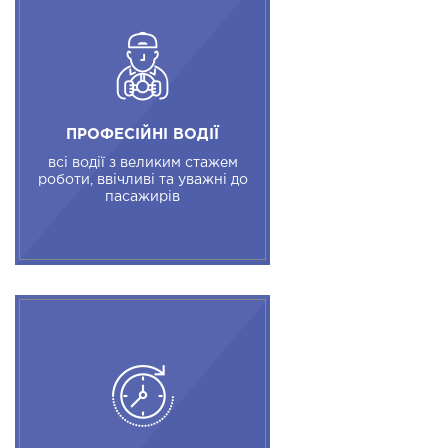
ПРОФЕСІЙНІ ВОДІЇ
всі водії з великим стажем
роботи, ввічливі та уважні до
пасажирів