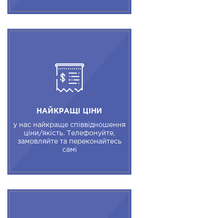
НАЙКРАЩІ ЦІНИ
у нас найкраще співвідношення
ціни/якість. Телефонуйте,
замовляйте та переконайтесь
самі