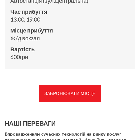
Автостанція (вул.Центральна)
Час прибуття
13.00, 19.00
Місце прибуття
Ж/д вокзал
Вартість
600грн
ЗАБРОНЮВАТИ МІСЦЕ
НАШІ ПЕРЕВАГИ
Впровадженням сучасних технологій на ринку послуг