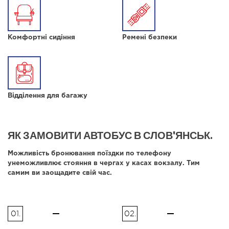
Комфортні сидіння
Ремені безпеки
Відділення для багажу
ЯК ЗАМОВИТИ АВТОБУС В СЛОВ'ЯНСЬК.
Можливість бронювання поїздки по телефону
унеможливлює стояння в чергах у касах вокзалу. Тим
самим ви заощадите свій час.
01.
02.