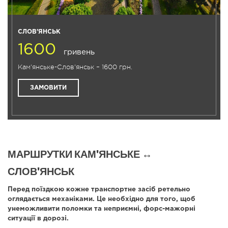
СЛОВ'ЯНСЬК
1600
гривень
Кам'янське-Слов'янськ – 1600 грн.
ЗАМОВИТИ
МАРШРУТКИ КАМ'ЯНСЬКЕ ↔
СЛОВ'ЯНСЬК
Перед поїздкою кожне транспортне засіб ретельно
оглядається механіками. Це необхідно для того, щоб
унеможливити поломки та неприємні, форс-мажорні
ситуації в дорозі.