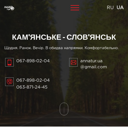
Skip
RU
UA
to
content
КАМ'ЯНСЬКЕ - СЛОВ'ЯНСЬК
Щодня. Ранок. Вечір. В обидва напрямки. Комфортабельно.
067-898-02-04
annatur.ua
@gmail.com
067-898-02-04
063-871-24-45