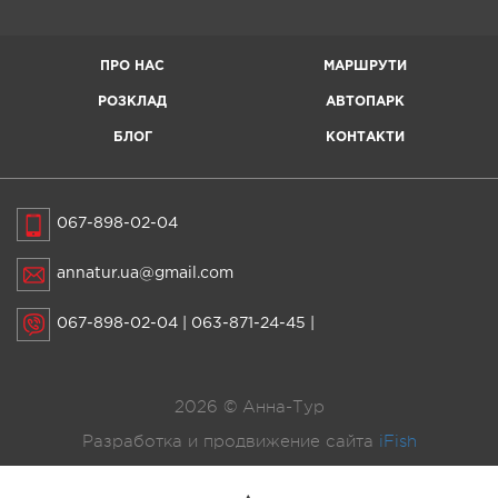
ПРО НАС
МАРШРУТИ
РОЗКЛАД
АВТОПАРК
БЛОГ
КОНТАКТИ
067-898-02-04
annatur.ua@gmail.com
067-898-02-04
|
063-871-24-45
|
2026 © Анна-Тур
Разработка и продвижение сайта
iFish
ОЦІНІТЬ МАТЕРІАЛ