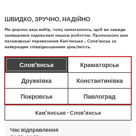
ШВИДКО, ЗРУЧНО, НАДІЙНО
Ми цінуємо ваш вибір, тому намагаємось, щоб ви завжди
залишалися задоволені нашою роботою. Пропонуємо вам
пасажирські перевезення Кам'янське↔Слов'янськ за
найкращим співвідношенням ціни/якість.
Слов'янськ
Краматорськ
Дружківка
Константинівка
Покровськ
Павлоград
Кам'янське - Слов'янськ
Час відправлення