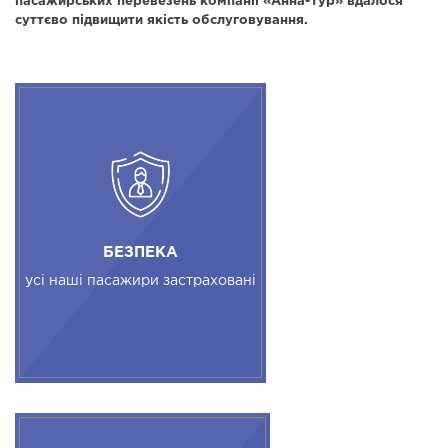
пасажирських перевезень компанії «Анна-Тур» вдалося
суттєво підвищити якість обслуговування.
БЕЗПЕКА
усі наші пасажири застраховані