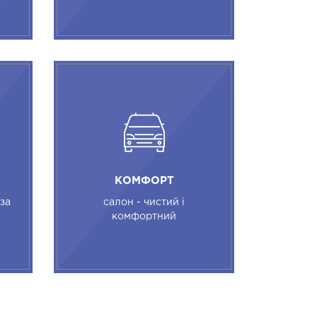
КОМФОРТ
 за
салон - чистий і
комфортний