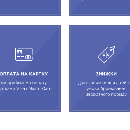
ОПЛАТА НА КАРТКУ
ЗНИЖКИ
ми приймаємо оплату
діють знижки для дітей і
ртками Visa і MasterCard
умови бронювання
зворотного проїзду