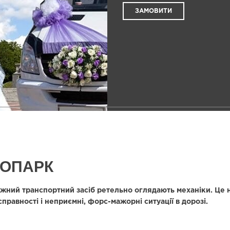
ЗАМОВИТИ
ТОПАРК
жний транспортний засіб ретельно оглядають механіки. Це н
равності і неприємні, форс-мажорні ситуації в дорозі.