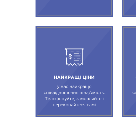
НАЙКРАЩІ ЦІНИ
у нас найкраще
співвідношення ціна/якість.
ка
Телефонуйте, замовляйте і
переконайтеся самі