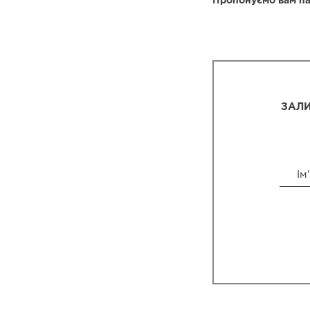
Пропонуємо вам па
ЗАЛИ