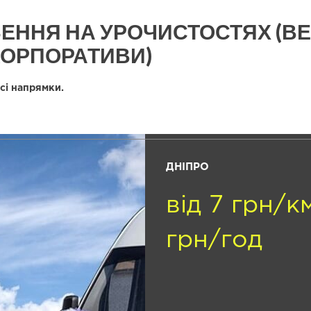
ЕННЯ НА УРОЧИСТОСТЯХ (ВЕ
 КОРПОРАТИВИ)
сі напрямки.
ДНІПРО
від 7 грн/к
грн/год