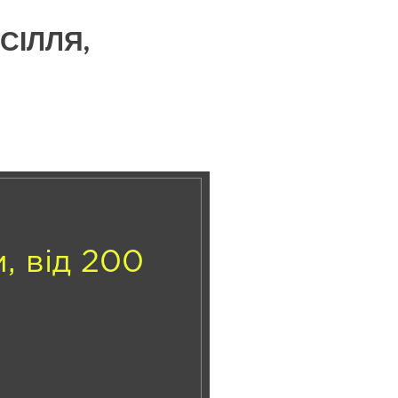
СІЛЛЯ,
м, від 200