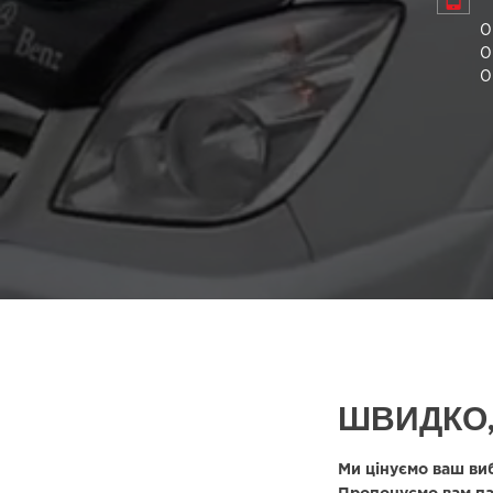
0
0
0
ШВИДКО,
Ми цінуємо ваш ви