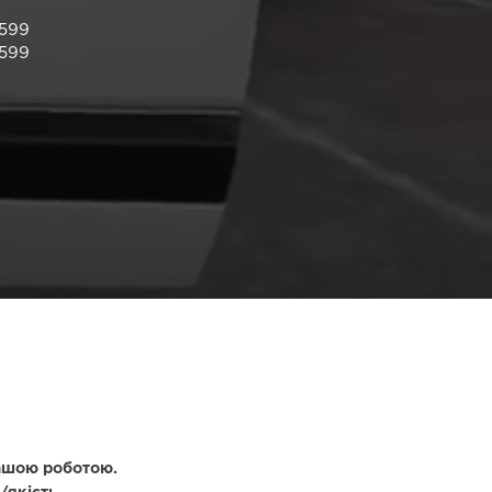
599
599
нашою роботою.