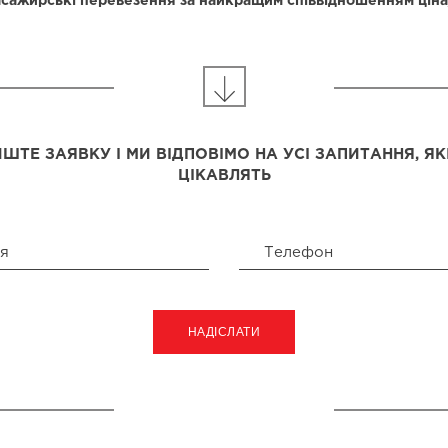
сажирські перевезення за найкращим співвідношенням ціна/
ШТЕ ЗАЯВКУ І МИ ВІДПОВІМО НА УСІ ЗАПИТАННЯ, ЯК
ЦІКАВЛЯТЬ