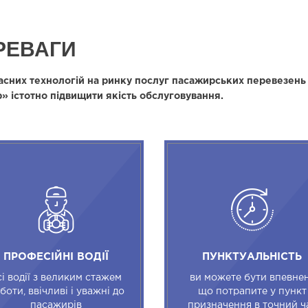
РЕВАГИ
сних технологій на ринку послуг пасажирських перевезень
» істотно підвищити якість обслуговування.
ПРОФЕСІЙНІ ВОДІЇ
ПУНКТУАЛЬНІСТЬ
сі водії з великим стажем
ви можете бути впевнен
боти, ввічливі і уважні до
що потрапите у пункт
пасажирів
призначення в точний ч